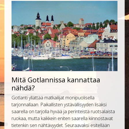
Mitä Gotlannissa kannattaa
nähdä?
Gotlanti yllättää matkailijat monipuolisella
tarjonnallaan. Paikallisten ystävällisyyden lisäksi
saarella on tarjolla hyvää ja perinteistä ruotsalaista
ruokaa, mutta kaikkein eniten saarella kiinnostavat
tietenkin sen nähtävyydet. Seuraavaksi esitellään