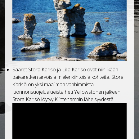
Saaret Stora Karlsö ja Lilla Karlsö ovat niin ikään
päiväretken arvoisia mielenkiintoisia kohteita. Stora
Karlsö on yksi maailman vanhimmista
luonnonsuojelualueista heti Yellowstonen jälkeen.
Stora Karlsö löytyy Klintehamnin läheisyydestä.